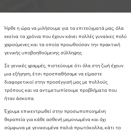
Ή
ρθε η ώρα να μιλήσουμε για τα επιτεύγματά μας, όλα
εκείνα τα χρόνια που έχουν κάνει πολλές γυναίκες πολύ
χαρούμεν
ες
και
τα οποία
προωθούσαν την πρακτική
γενικής υποβοηθούμενης σύλληψης
Σε γενικές γραμμές, πιστεύουμε ότι όλα στη ζωή έχουν
μια εξήγηση, έτσι προσπαθήσαμε να είμαστε
διαφορετικοί στην προσέγγισή μας με πολλούς
τρόπους και να αντιμετωπίσουμε προβλήματα που
ήταν άσκοπα.
Έ
χουμε επικεντρωθεί στη
ν προσωποποιημένη
θεραπεία
για
κάθε ασθενή μεμονωμένα και όχι
σύμφωνα με γενικευμένα παλιά πρωτόκολλα,
κάτι το