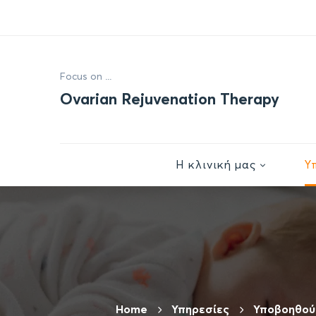
Focus on ...
Ovarian Rejuvenation Therapy
Η κλινική μας
Υ
Home
Υπηρεσίες
Υποβοηθού