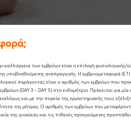
αφορά;
ην καλλιέργεια των εμβρύων είναι η επιλογή φυσιολογικής/
 της υποβοηθούμενης αναπραγωγής. Η εμβρυομεταφορά (ET)
ολογικοί παράγοντας είναι ο αριθμός των εμβρύων που προ
βρύων (DAY 3 – DAY 5) στο ενδομήτριο. Πρόκειται για μία 
ναλόγως και με την πορεία της εργαστηριακής τους εξέλιξ
τητα της μήτρας. Ο αριθμός των εμβρύων που μεταφέρονται
κία της γυναίκας και τις πιθανές προηγούμενες προσπάθει