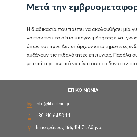
Μετά την εμβρυομεταφο
Η διαδικασία που πρέπει να ακολουθήσει μία γ
λοιπόν που το αίτιο υπογονιμότητας είναι γνω
όπως και πριν. Δεν υπάρχουν επιστημονικές ενδ
αυξάνουν τις πιθανότητες επιτυχίας. Παρόλα α
με απώτερο σκοπό να είναι όσο το δυνατόν πιο
ΕΠΙΚΟΙΝΩΝΙΑ
info@lifeclinic.gr
+30 210 6450 111
Ιπποκράτους 166, 114 71, Αθήνα