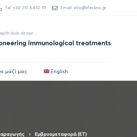
Tel: +30 210 6450 111
Email: info@lifeclinic.gr
depth look at our...
oneering immunological treatments
ε μαζί μας
English
παραγωγής
Εμβρυομεταφορά (ET)