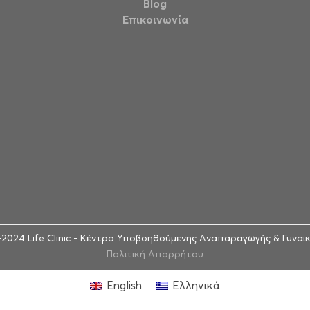
Blog
Επικοινωνία
2024 Life Clinic - Κέντρο Υποβοηθούμενης Αναπαραγωγής & Γυναι
Πολιτική Απορρήτου
English
Ελληνικά