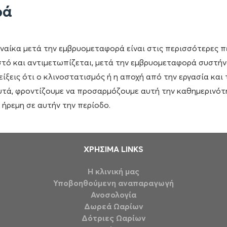
ρά
υναίκα μετά την εμβρυομεταφορά είναι στις περισσότερες 
στό και αντιμετωπίζεται, μετά την εμβρυομεταφορά συστήν
είξεις ότι ο κλινοστατισμός ή η αποχή από την εργασία κα
υτά, φροντίζουμε να προσαρμόζουμε αυτή την καθημερινότητ
 ήρεμη σε αυτήν την περίοδο.
ΧΡΗΣΙΜΑ LINKS
Η κλινική μας
Υποβοηθούμενη αναπαραγωγή
Ανοσολογία
Δωρεά Ωαρίων
Δότριες Ωαρίων