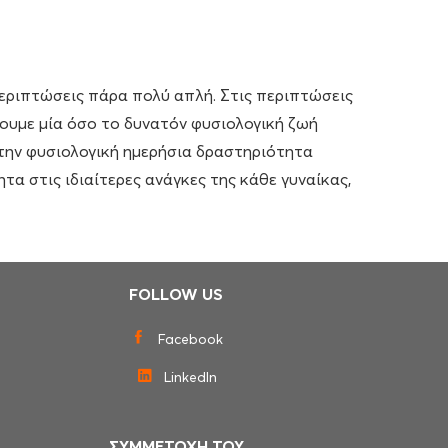
περιπτώσεις πάρα πολύ απλή. Στις περιπτώσεις
ουμε μία όσο το δυνατόν φυσιολογική ζωή
ι την φυσιολογική ημερήσια δραστηριότητα
α στις ιδιαίτερες ανάγκες της κάθε γυναίκας,
FOLLOW US
Facebook
LinkedIn
ΣΥΜΜΕΤΟΧΗ ΤΟΥ