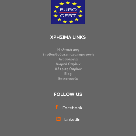
ΧΡΗΣΙΜΑ LINKS
Η κλινική μας
Υποβοηθούμενη αναπαραγωγή
Ανοσολογία
Δωρεά Ωαρίων
Δότριες Ωαρίων
Blog
Επικοινωνία
FOLLOW US
Facebook
LinkedIn