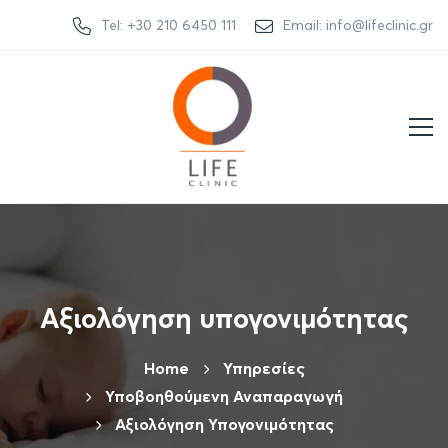
Tel: +30 210 6450 111
Email: info@lifeclinic.gr
Αξιολόγηση υπογονιμότητας
Home
Υπηρεσίες
Υποβοηθούμενη Αναπαραγωγή
Αξιολόγηση Υπογονιμότητας