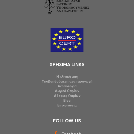
ΧΡΗΣΙΜΑ LINKS
Η κλινική μας
Υποβοηθούμενη αναπαραγωγή
Ανοσολογία
Δωρεά Ωαρίων
Δότριες Ωαρίων
Blog
Επικοινωνία
FOLLOW US